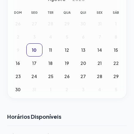
DOM
SEG
TER
QUA
QUI
SEX
SÁB
26
27
28
29
30
31
1
2
3
4
5
6
7
8
9
10
11
12
13
14
15
16
17
18
19
20
21
22
23
24
25
26
27
28
29
30
31
1
2
3
4
5
Horários Disponíveis